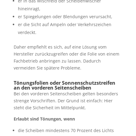
er in das Wischfeld der Scheibenwischer
hineinragt,
er Spiegelungen oder Blendungen verursacht,
er die Sicht auf Ampeln oder Verkehrszeichen
verdeckt.
Daher empfiehlt es sich, auf eine Lösung vom
Hersteller zurückzugreifen oder die Folie von einem
Fachbetrieb anbringen zu lassen. Dadurch
vermeiden Sie spätere Probleme.
Tönungsfolien oder Sonnenschutzstreifen
an den vorderen Seitenscheiben
Bei den vorderen Seitenscheiben gelten besonders
strenge Vorschriften. Der Grund ist einfach: Hier
steht die Sicherheit im Mittelpunkt.
Erlaubt sind Tönungen, wenn
die Scheiben mindestens 70 Prozent des Lichts