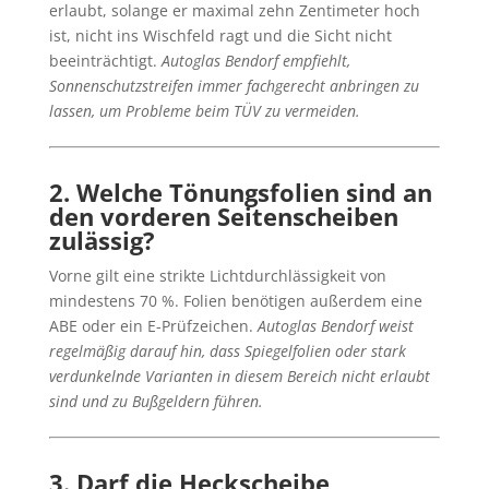
erlaubt, solange er maximal zehn Zentimeter hoch
ist, nicht ins Wischfeld ragt und die Sicht nicht
beeinträchtigt.
Autoglas Bendorf empfiehlt,
Sonnenschutzstreifen immer fachgerecht anbringen zu
lassen, um Probleme beim TÜV zu vermeiden.
2. Welche Tönungsfolien sind an
den vorderen Seitenscheiben
zulässig?
Vorne gilt eine strikte Lichtdurchlässigkeit von
mindestens 70 %. Folien benötigen außerdem eine
ABE oder ein E-Prüfzeichen.
Autoglas Bendorf weist
regelmäßig darauf hin, dass Spiegelfolien oder stark
verdunkelnde Varianten in diesem Bereich nicht erlaubt
sind und zu Bußgeldern führen.
3. Darf die Heckscheibe