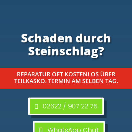
Schaden durch
Steinschlag?
REPARATUR OFT KOSTENLOS ÜBER
TEILKASKO. TERMIN AM SELBEN TAG.
02622 / 907 22 75
WhatsApp Chat